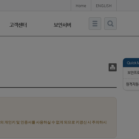
Home
ENGLISH
고객센터
보안서버
Quick 
보안프
원격지원
 개인키 및 인증서를 사용하실 수 없게 되므로 키갱신 시 주의하시