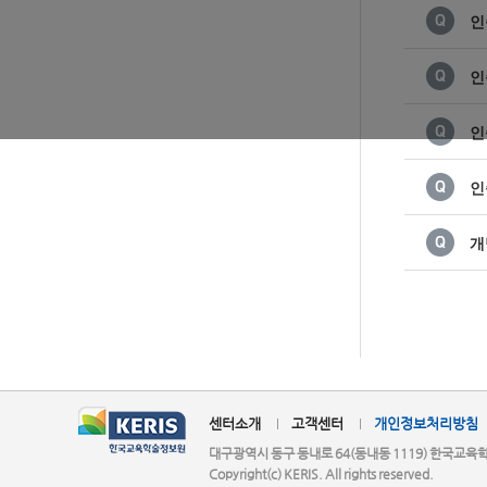
인
인
인
인
개
센터소개
고객센터
개인정보처리방침
대구광역시 동구 동내로 64(동내동 1119) 한국교육학술정보원
Copyright(c) KERIS. All rights reserved.