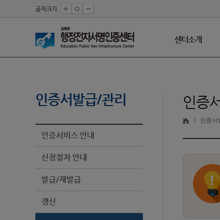
글자크기
센터소개
인증서발급/관리
인증서
인증서
인증서비스 안내
신청절차 안내
발급/재발급
갱신