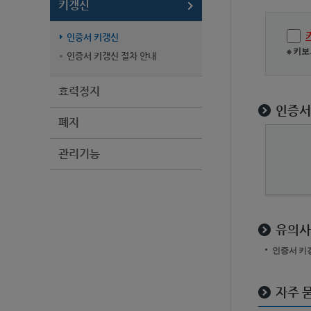
키갱신
인증서 키갱신
※ 키
인증서 키갱신 절차 안내
효력정지
인증서
폐지
관리기능
유의사
인증서 키
자주 묻