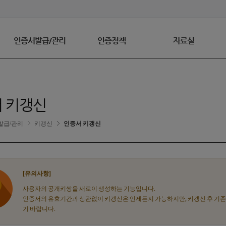
인증서발급/관리
인증정책
자료실
 키갱신
발급/관리
키갱신
인증서 키갱신
[유의사항]
사용자의 공개키쌍을 새로이 생성하는 기능입니다.
인증서의 유효기간과 상관없이 키갱신은 언제든지 가능하지만, 키갱신 후 기존의
기 바랍니다.