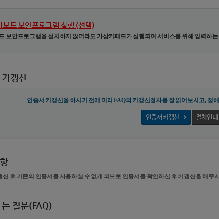
키보드 보안프로그램 실행 (선택)
보드 보안프로그램을 설치하지 않더라도 가상키패드가 실행되며 서비스를 위해 입력하는 
 키갱신
인증서 키갱신을 하시기 전에 미리 FAQ와 키갱신절차를 잘 읽어보시고, 정
인증서 키갱신
절차안내
항
갱신 후 기존의 인증서를 사용하실 수 없게 되므로 인증서를 확인하신 후 키갱신을 해주
는 질문(FAQ)