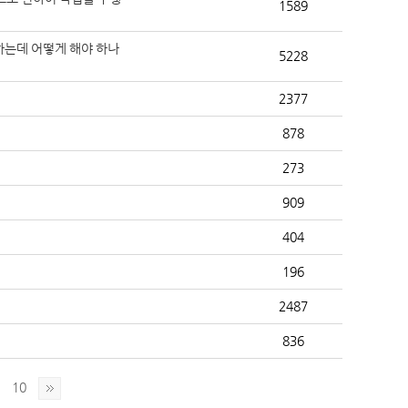
1589
발생하는데 어떻게 해야 하나
5228
2377
878
273
909
404
196
2487
836
10