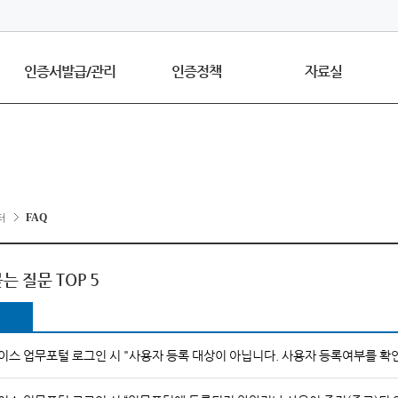
인증서발급/관리
인증정책
자료실
터
FAQ
는 질문 TOP 5
이스 업무포털 로그인 시 "사용자 등록 대상이 아닙니다. 사용자 등록여부를 확