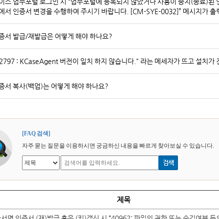
이스 업무포털 로그인 시 “업무포털에 등록되지 않았거나 사용이 중지(종료)된
에서 인증서 변경을 수행하여 주시기 바랍니다. [CM-SYE-0032]” 메시지가 
증서 발급/재발급은 어떻게 해야 하나요?
32797 : KCaseAgent 버전이 일치 하지 않습니다." 라는 메세자가 뜨고 설치
증서 복사(백업)는 어떻게 해야 하나요?
[FAQ 검색]
자주 묻는 질문을 이용하시면 궁금하신 내용을 빠르게 찾아보실 수 있습니다.
검색
제목
명 인증서 (재)발급 혹은 (키)갱신 시 “40962: 파일의 권한 또는 숨김여부 