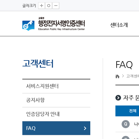
글자크기
센터소개
고객센터
FAQ
고객센
서비스지원센터
자주 묻
공지사항
전체
인증담당자 안내
나
FAQ