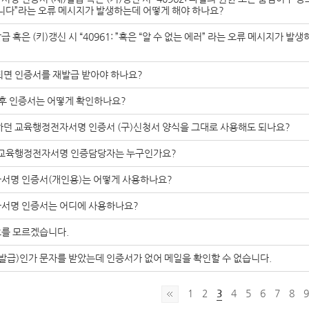
니다”라는 오류 메시지가 발생하는데 어떻게 해야 하나요?
급 혹은 (키)갱신 시 “40961: ”혹은 “알 수 없는 에러” 라는 오류 메시지가 
되면 인증서를 재발급 받아야 하나요?
후 인증서는 어떻게 확인하나요?
던 교육행정전자서명 인증서 (구)신청서 양식을 그대로 사용해도 되나요?
 교육행정전자서명 인증담당자는 누구인가요?
서명 인증서(개인용)는 어떻게 사용하나요?
서명 인증서는 어디에 사용하나요?
를 모르겠습니다.
발급)인가 문자를 받았는데 인증서가 없어 메일을 확인할 수 없습니다.
1
2
3
4
5
6
7
8
9