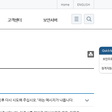
Home
ENGLISH
고객센터
보안서버
Quick 
보안프
원격지원
인후 다시 시도해 주십시오."라는 메시지가 나옵니다.