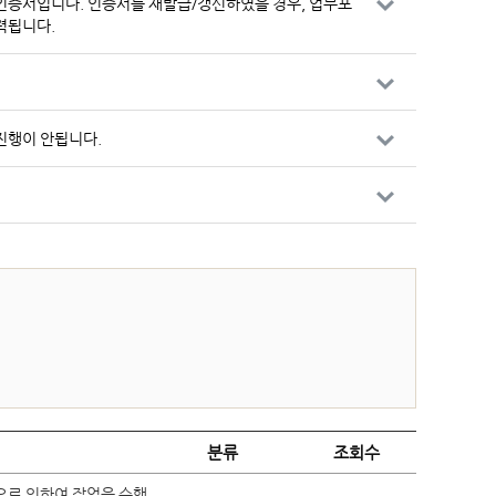
 인증서입니다. 인증서를 재발급/갱신하였을 경우, 업무포
출력됩니다.
가 진행이 안됩니다.
분류
조회수
등으로 인하여 작업을 수행